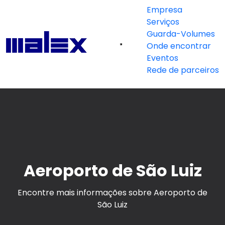
Empresa
Serviços
Guarda-Volumes
Onde encontrar
Eventos
Rede de parceiros
Aeroporto de São Luiz
Encontre mais informações sobre Aeroporto de
São Luiz