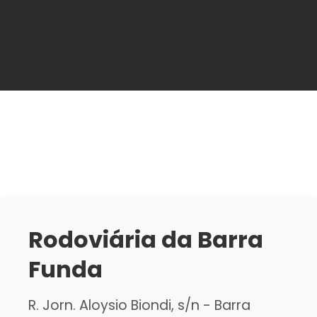
Rodoviária da Barra
Funda
R. Jorn. Aloysio Biondi, s/n - Barra