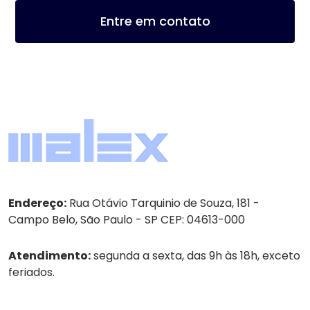
Entre em contato
Endereço:
Rua Otávio Tarquinio de Souza, 181 -
Campo Belo, São Paulo - SP CEP: 04613-000
Atendimento:
segunda a sexta, das 9h às 18h, exceto
feriados.
Tel:
(11) 4236-8888