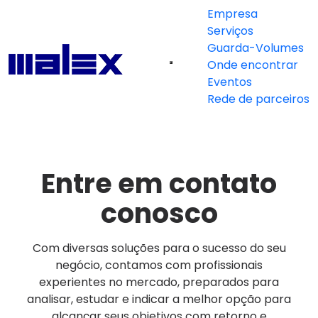
Empresa
Serviços
Guarda-Volumes
Onde encontrar
Eventos
Rede de parceiros
Entre em contato
conosco
Com diversas soluções para o sucesso do seu
negócio, contamos com profissionais
experientes no mercado, preparados para
analisar, estudar e indicar a melhor opção para
alcançar seus objetivos com retorno e