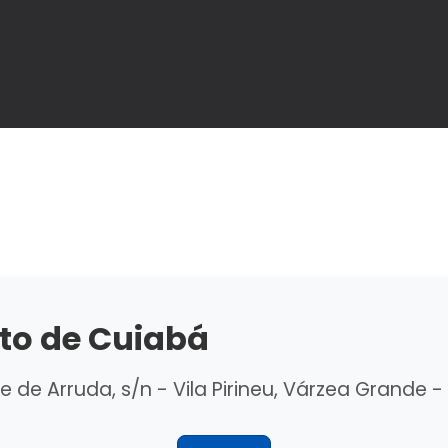
to de Cuiabá
 de Arruda, s/n - Vila Pirineu, Várzea Grande -