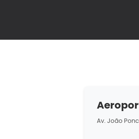
Aeropor
Av. João Ponce