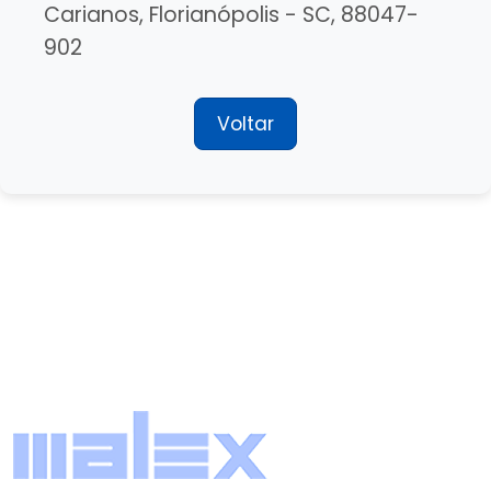
Carianos, Florianópolis - SC, 88047-
902
Voltar