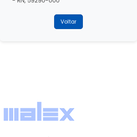
- RN, 59290-000
Voltar