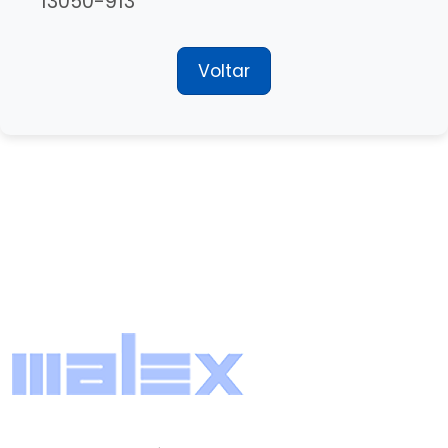
13050-913
Voltar