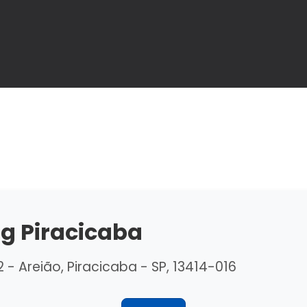
g Piracicaba
22 - Areião, Piracicaba - SP, 13414-016