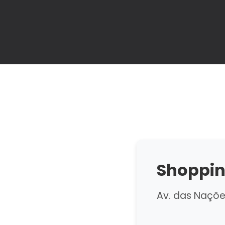
Shoppin
Av. das Naçõe